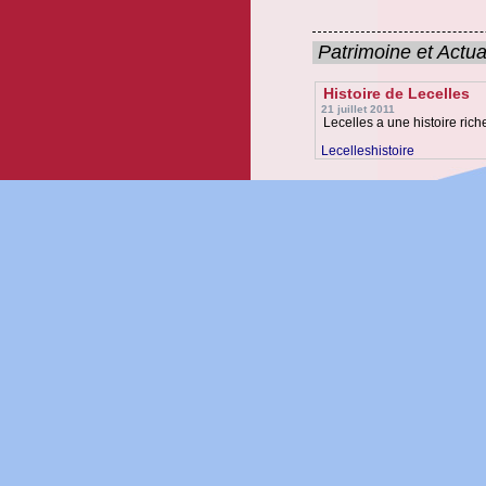
Patrimoine et Actua
Histoire de Lecelles
21 juillet 2011
Lecelles a une histoire rich
Lecelleshistoire