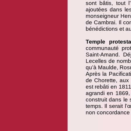
sont bâtis, tout 
ajoutées dans les
monseigneur Henr
de Cambrai. Il co
bénédictions et au
Temple protesta
communauté prote
Saint-Amand. Déj
Lecelles de nomb
qu’à Maulde, Rosul
Après la Pacifica
de Chorette, aux
est rebâti en 181
agrandi en 1869,
construit dans le 
temps. Il serait l
non concordance en